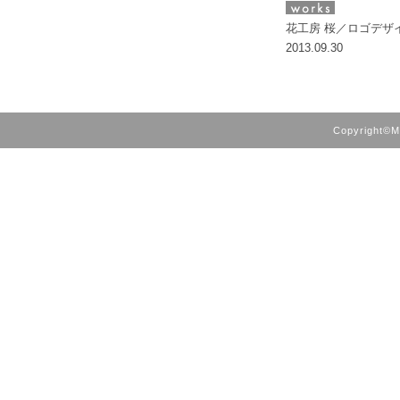
花工房 桜／ロゴデザ
2013.09.30
Copyright©M