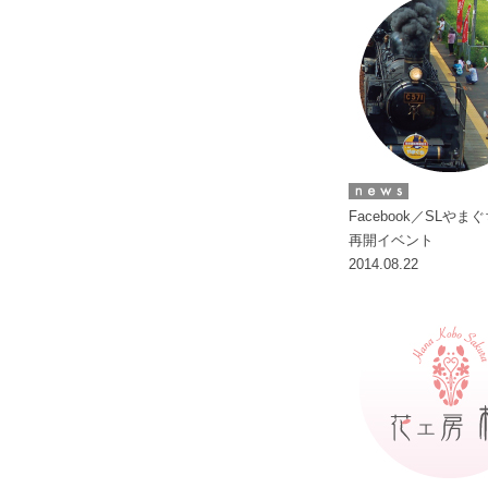
Facebook／SLやま
再開イベント
2014.08.22